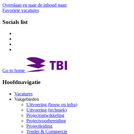
Overslaan en naar de inhoud gaan
Favoriete vacatures
Socials list
Go to home
Hoofdnavigatie
Vacatures
Vakgebieden
Uitvoering (bouw en infra)
Uitvoering (techniek)
Projectontwikkeling
Projectvoorbereiding
Projectleiding
Tender & Commercie