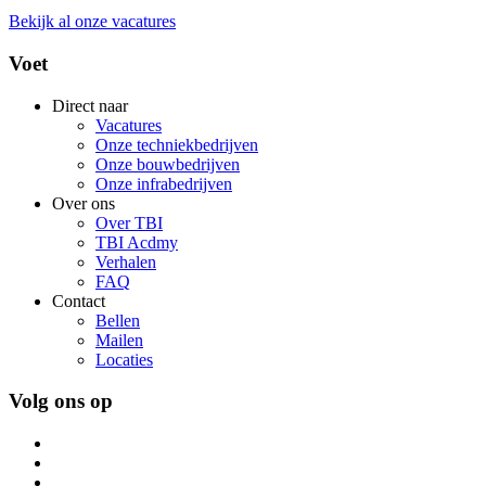
Bekijk al onze vacatures
Voet
Direct naar
Vacatures
Onze techniekbedrijven
Onze bouwbedrijven
Onze infrabedrijven
Over ons
Over TBI
TBI Acdmy
Verhalen
FAQ
Contact
Bellen
Mailen
Locaties
Volg ons op