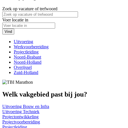
Zoek op vacature of trefwoord
Voer locatie in
Vind
Uitvoering
Werkvoorbereiding
Projectleiding
Noord-Brabant
Noord-Holland
Overijssel
Zuid-Holland
Welk vakgebied past bij jou?
Uitvoering Bouw en Infra
Uitvoering Techniek
Projectontwikkeling
Projectvoorbereiding
Projectleiding