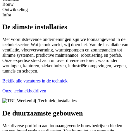
Bouw
Ontwikkeling
Infra
De slimste installaties
Met vooruitstrevende ondernemingen zijn we toonaangevend in de
technieksector. Wat je ook zoekt, wij doen het. Van de installatie van
ventilatie, vloerverwarming, warmtepompen en zonnepanelen tot
slimme systemen, predictive maintenance, robotisering en prefab.
Onze expertise strekt zich uit over diverse sectoren, waaronder
woningen, kantoren, ziekenhuizen, industriële omgevingen, wegen,
tunnels en schepen.
Bekijk alle vacatures in de techniek
Onze techniekbedrijven
De duurzaamste gebouwen
Met diverse portfolio aan toonaangevende bouwbedrijven bieden
we een breed scala aan diensten. Van bouw tot aan renovatie,