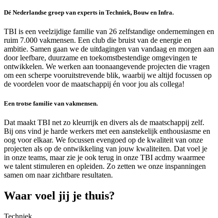
Dé Nederlandse groep van experts in Techniek, Bouw en Infra.
TBI is een veelzijdige familie van 26 zelfstandige ondernemingen en
ruim 7.000 vakmensen. Een club die bruist van de energie en
ambitie. Samen gaan we de uitdagingen van vandaag en morgen aan
door leefbare, duurzame en toekomstbestendige omgevingen te
ontwikkelen. We werken aan toonaangevende projecten die vragen
om een scherpe vooruitstrevende blik, waarbij we altijd focussen op
de voordelen voor de maatschappij én voor jou als collega!
Een trotse familie van vakmensen.
Dat maakt TBI net zo kleurrijk en divers als de maatschappij zelf.
Bij ons vind je harde werkers met een aanstekelijk enthousiasme en
oog voor elkaar. We focussen evengoed op de kwaliteit van onze
projecten als op de ontwikkeling van jouw kwaliteiten. Dat voel je
in onze teams, maar zie je ook terug in onze TBI acdmy waarmee
we talent stimuleren en opleiden. Zo zetten we onze inspanningen
samen om naar zichtbare resultaten.
Waar voel jij je thuis?
Techniek