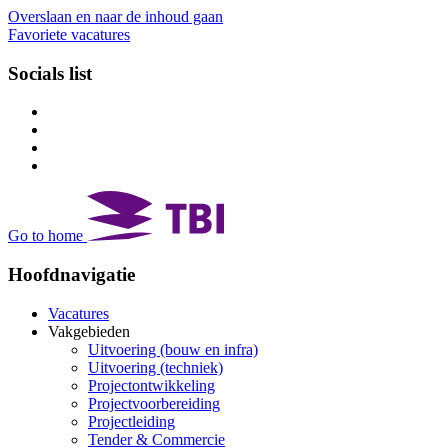
Overslaan en naar de inhoud gaan
Favoriete vacatures
Socials list
Go to home
Hoofdnavigatie
Vacatures
Vakgebieden
Uitvoering (bouw en infra)
Uitvoering (techniek)
Projectontwikkeling
Projectvoorbereiding
Projectleiding
Tender & Commercie